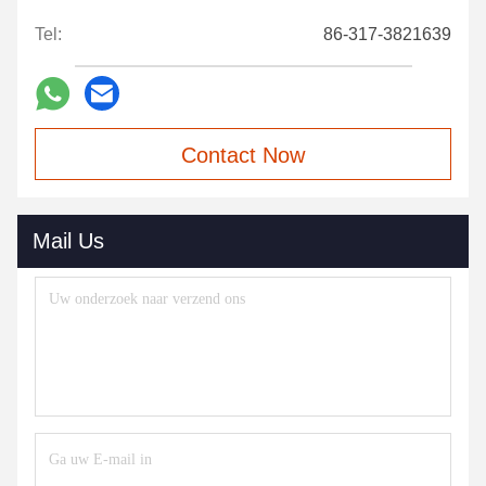
Tel:
86-317-3821639
Contact Now
Mail Us