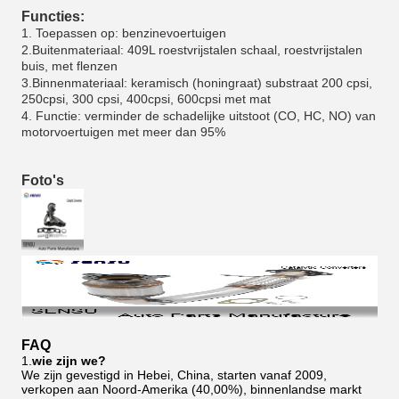
Functies:
1. Toepassen op: benzinevoertuigen
2.Buitenmateriaal: 409L roestvrijstalen schaal, roestvrijstalen
buis, met flenzen
3.Binnenmateriaal: keramisch (honingraat) substraat 200 cpsi,
250cpsi, 300 cpsi, 400cpsi, 600cpsi met mat
4. Functie: verminder de schadelijke uitstoot (CO, HC, NO) van
motorvoertuigen met meer dan 95%
Foto's
FAQ
1.
wie zijn we?
We zijn gevestigd in Hebei, China, starten vanaf 2009,
verkopen aan Noord-Amerika (40,00%), binnenlandse markt