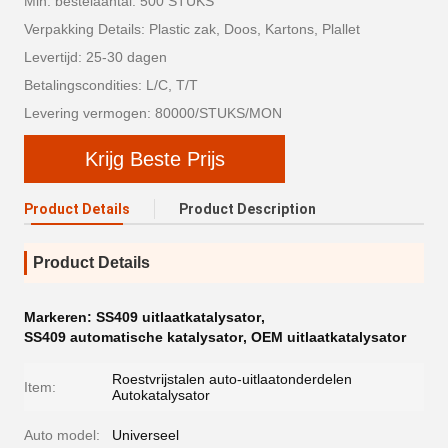
Min. bestelaantal: 500 STUKS
Verpakking Details: Plastic zak, Doos, Kartons, Plallet
Levertijd: 25-30 dagen
Betalingscondities: L/C, T/T
Levering vermogen: 80000/STUKS/MON
Krijg Beste Prijs
Product Details
Product Description
Product Details
Markeren:
SS409 uitlaatkatalysator
,
SS409 automatische katalysator
,
OEM uitlaatkatalysator
Roestvrijstalen auto-uitlaatonderdelen
Item:
Autokatalysator
Auto model:
Universeel