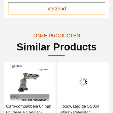
Verzend
ONZE PRODUCTEN
Similar Products
Carb-compatibele 64 mm
Hoogwaardige SS304
universele Cadillac-
uitlaatkatalysator