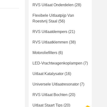
RVS Uitlaat Onderdelen
(28)
Flexibele Uitlaatpijp Van
Roestvrij Staal
(56)
RVS Uitlaatdempers
(21)
RVS Uitlaatklemmen
(38)
Motoroliefilters
(6)
LED-Vrachtwagenkoplampen
(7)
Uitlaat Katalysator
(16)
Universele Uitlaatresonator
(7)
RVS Uitlaat Bochten
(20)
Uitlaat Staart Tips
(20)