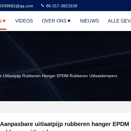
2439682@qq.com
86-317-3821639
N
VIDEOS
OVER ONS
NIEUWS
ALLE GE
 Uitlaatpijp Rubberen Hanger EPDM Rubberen Uitlaatdempers
Aanpasbare uitlaatpijp rubberen hanger EPDM