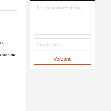
en.
en. Voorkom
Verzend