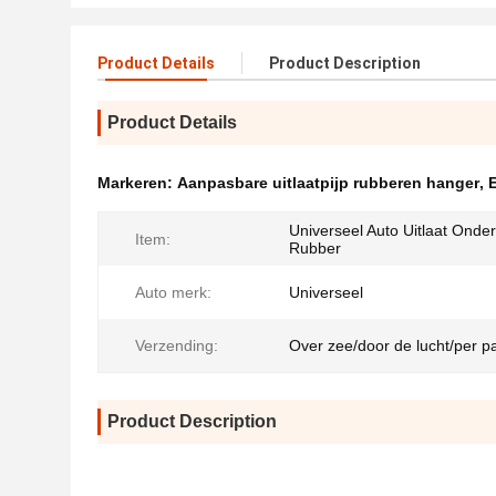
Product Details
Product Description
Product Details
Markeren:
Aanpasbare uitlaatpijp rubberen hanger
,
Universeel Auto Uitlaat Onde
Item:
Rubber
Auto merk:
Universeel
Verzending:
Over zee/door de lucht/per p
Product Description