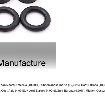
en aan Noord-Amerika (40,00%), binnenlandse markt (15,00%), Oost-Europa (10,
, Oost-Azië (4,00%), Noord-Europa (4,00%), Zuid-Europa (4,00%), Midden-Ooste