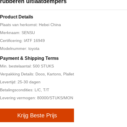
rubberen uitlaatdempers
Product Details
Plaats van herkomst: Hebei China
Merknaam: SENSU
Certificering: IATF 16949
Modelnummer: toyota
Payment & Shipping Terms
Min. bestelaantal: 500 STUKS
Verpakking Details: Doos, Kartons, Plallet
Levertijd: 25-30 dagen
Betalingscondities: L/C, T/T
Levering vermogen: 80000/STUKS/MON
Krijg Beste Prijs