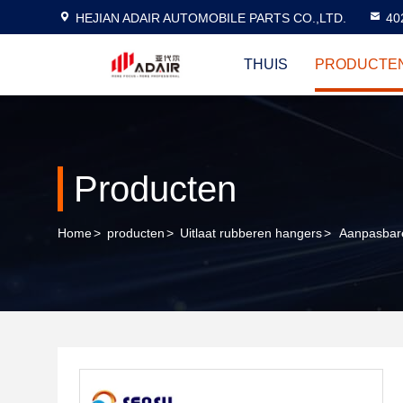
HEJIAN ADAIR AUTOMOBILE PARTS CO.,LTD.
40
THUIS
PRODUCTE
Producten
Home
>
producten
>
Uitlaat rubberen hangers
>
Aanpasbare