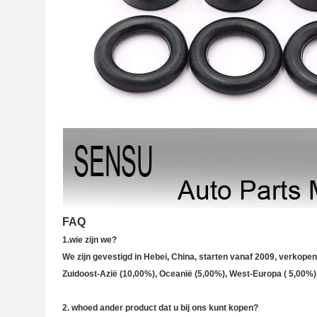
FAQ
1.
wie zijn we?
We zijn gevestigd in Hebei, China, starten vanaf 2009, verkop
Zuidoost-Azië (10,00%), Oceanië (5,00%), West-Europa ( 5,00%)
2. w
hoed ander product dat u bij ons kunt kopen?