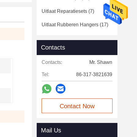
Uitlaat Reparatiesets
(7)
Uitlaat Rubberen Hangers
(17)
Contacts
Contacts:
Mr. Shawn
Tel:
86-317-3821639
Contact Now
Mail Us