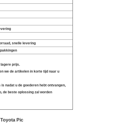
evering
rraad, snelle levering
rpakkingen
 lagere prijs.
 we de artikelen in korte tijd naar u
m is nadat u de goederen hebt ontvangen,
p, de beste oplossing zal worden
 Toyota Pic