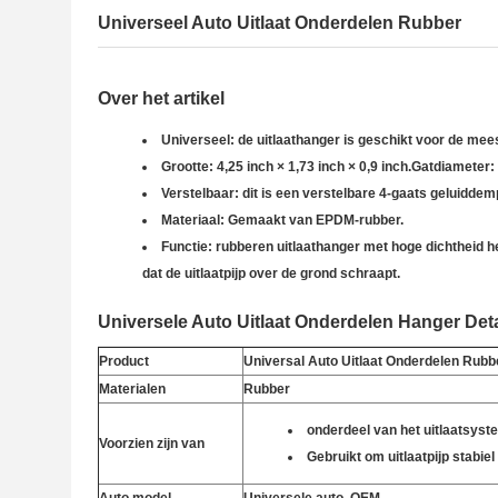
Universeel Auto Uitlaat Onderdelen Rubber
Over het artikel
Universeel: de uitlaathanger is geschikt voor de mee
Grootte: 4,25 inch × 1,73 inch × 0,9 inch.Gatdiameter:
Verstelbaar: dit is een verstelbare 4-gaats geluidde
Materiaal: Gemaakt van EPDM-rubber.
Functie: rubberen uitlaathanger met hoge dichtheid hel
dat de uitlaatpijp over de grond schraapt.
Universele Auto Uitlaat Onderdelen Hanger D
et
Product
Universal Auto Uitlaat Onderdelen Rub
Materialen
Rubber
onderdeel van het uitlaatsyst
Voorzien zijn van
Gebruikt om uitlaatpijp stabie